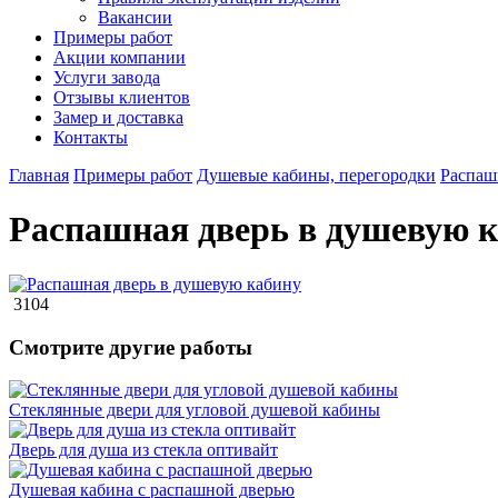
Вакансии
Примеры работ
Акции компании
Услуги завода
Отзывы клиентов
Замер и доставка
Контакты
Главная
Примеры работ
Душевые кабины, перегородки
Распаш
Распашная дверь в душевую 
3104
Смотрите другие работы
Стеклянные двери для угловой душевой кабины
Дверь для душа из стекла оптивайт
Душевая кабина с распашной дверью