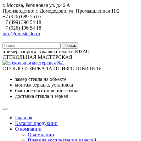
г. Москва, Рябиновая ул. д.46 А
Производство: г. Домодедово, ул. Промышленная 11/2
+7 (926) 689 55 05
+7 (499) 390 54 18
+7 (926) 196 54 18
info@dm-steklo.ru
Поиск
пример запроса:
закалка стекол в ЮЗАО
СТЕКОЛЬНАЯ МАСТЕРСКАЯ
СТЕКЛО И ЗЕРКАЛА ОТ ИЗГОТОВИТЕЛЯ
замер стекла на объекте
монтаж зеркала, установка
быстрое изготовление стекла
доставка стекла и зеркал
Главная
Каталог продукции
О компании
О компании
Правила эксплуатации изделий