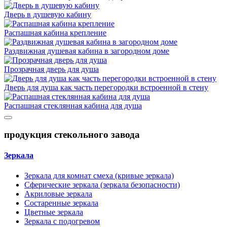
Дверь в душевую кабину
Распашная кабина крепление
Раздвижная душевая кабина в загородном доме
Прозрачная дверь для душа
Дверь для душа как часть перегородки встроенной в стену
Распашная стеклянная кабина для душа
продукция стекольного завода
Зеркала
Зеркала для комнат смеха (кривые зеркала)
Сферические зеркала (зеркала безопасности)
Акриловые зеркала
Состаренные зеркала
Цветные зеркала
Зеркала с подогревом