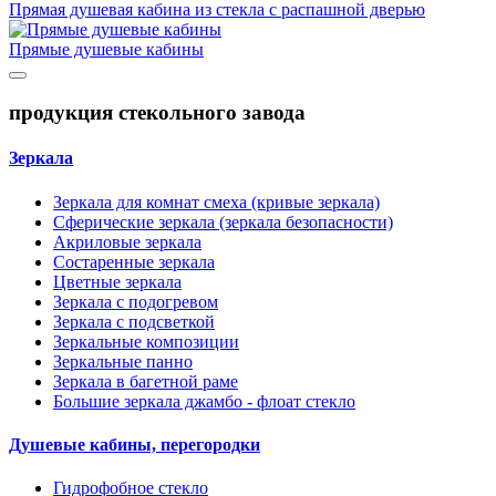
Прямая душевая кабина из стекла с распашной дверью
Прямые душевые кабины
продукция стекольного завода
Зеркала
Зеркала для комнат смеха (кривые зеркала)
Сферические зеркала (зеркала безопасности)
Акриловые зеркала
Состаренные зеркала
Цветные зеркала
Зеркала с подогревом
Зеркала с подсветкой
Зеркальные композиции
Зеркальные панно
Зеркала в багетной раме
Большие зеркала джамбо - флоат стекло
Душевые кабины, перегородки
Гидрофобное стекло