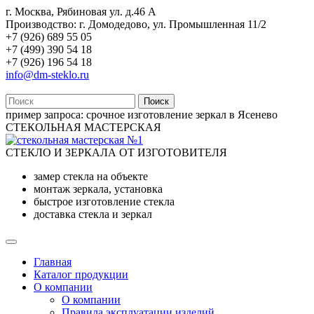
г. Москва, Рябиновая ул. д.46 А
Производство: г. Домодедово, ул. Промышленная 11/2
+7 (926) 689 55 05
+7 (499) 390 54 18
+7 (926) 196 54 18
info@dm-steklo.ru
Поиск
пример запроса:
срочное изготовление зеркал в Ясенево
СТЕКОЛЬНАЯ МАСТЕРСКАЯ
СТЕКЛО И ЗЕРКАЛА ОТ ИЗГОТОВИТЕЛЯ
замер стекла на объекте
монтаж зеркала, установка
быстрое изготовление стекла
доставка стекла и зеркал
Главная
Каталог продукции
О компании
О компании
Правила эксплуатации изделий