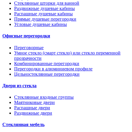
Стеклянные шторки для ванной
Раздвижные душевые кабины
Распашные душевые кабины
Прямые душевые перегородки
Угловые душевые кабины
Офисные перегородки
Переговорные
Умное стекло (смарт стекло) или стекло переменной
прозрачности
Комбинированные перегородки
Перегородки в алюминиевом профиле
Цельностеклянные перегородки
Двери из стекла
Стеклянные входные группы
Маятниковые двери
Распашные двери
Раздвижные двери
Стеклянная мебель