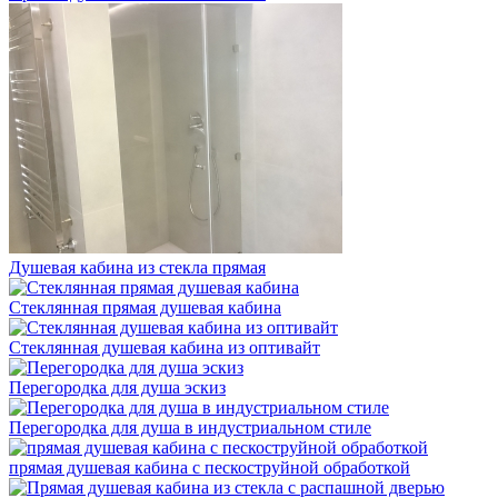
Душевая кабина из стекла прямая
Стеклянная прямая душевая кабина
Стеклянная душевая кабина из оптивайт
Перегородка для душа эскиз
Перегородка для душа в индустриальном стиле
прямая душевая кабина с пескоструйной обработкой