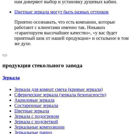
нам доверяют выбор и установку душевых кабин.
Цветные зеркала могут быть разных оттенков
Приятно осознавать, что есть компании, которые
работают с клиентами именно так. Никаких
«гарантируем высочайшее качество», «у вас будет
приятный шок от нашей продукции» и остальное в том
же духе.
продукция стекольного завода
Зеркала
Зеркала для комнат смеха (кривые зеркала)
Сферические зеркала (зеркала безопасности)
Акриловые зеркала
Состаренные зеркала
Цветные зеркала
Зеркала с подогревом
Зеркала с подсветкой
Зеркальные композиции
Зеркальные панно