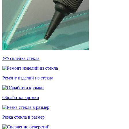
УФ склейка стекла
Ремонт изделий из стекла
Обработка кромки
Резка стекла в размер