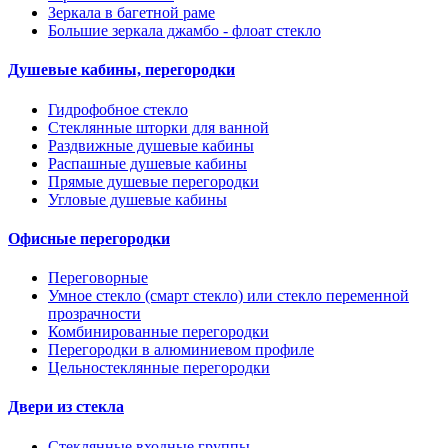
Зеркала в багетной раме
Большие зеркала джамбо - флоат стекло
Душевые кабины, перегородки
Гидрофобное стекло
Стеклянные шторки для ванной
Раздвижные душевые кабины
Распашные душевые кабины
Прямые душевые перегородки
Угловые душевые кабины
Офисные перегородки
Переговорные
Умное стекло (смарт стекло) или стекло переменной
прозрачности
Комбинированные перегородки
Перегородки в алюминиевом профиле
Цельностеклянные перегородки
Двери из стекла
Стеклянные входные группы