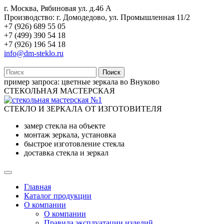
г. Москва, Рябиновая ул. д.46 А
Производство: г. Домодедово, ул. Промышленная 11/2
+7 (926) 689 55 05
+7 (499) 390 54 18
+7 (926) 196 54 18
info@dm-steklo.ru
Поиск
пример запроса:
цветные зеркала во Внуково
СТЕКОЛЬНАЯ МАСТЕРСКАЯ
СТЕКЛО И ЗЕРКАЛА ОТ ИЗГОТОВИТЕЛЯ
замер стекла на объекте
монтаж зеркала, установка
быстрое изготовление стекла
доставка стекла и зеркал
Главная
Каталог продукции
О компании
О компании
Правила эксплуатации изделий