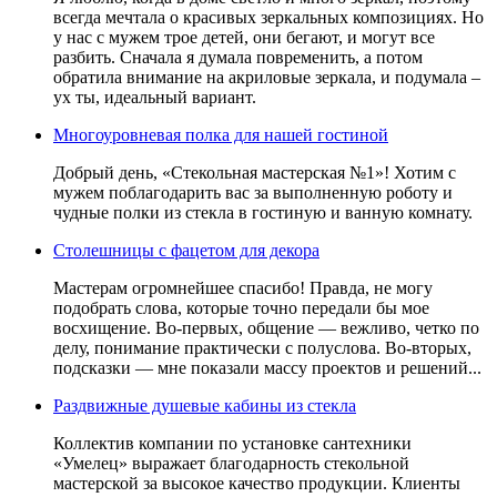
всегда мечтала о красивых зеркальных композициях. Но
у нас с мужем трое детей, они бегают, и могут все
разбить. Сначала я думала повременить, а потом
обратила внимание на акриловые зеркала, и подумала –
ух ты, идеальный вариант.
Многоуровневая полка для нашей гостиной
Добрый день, «Стекольная мастерская №1»! Хотим с
мужем поблагодарить вас за выполненную роботу и
чудные полки из стекла в гостиную и ванную комнату.
Столешницы с фацетом для декора
Мастерам огромнейшее спасибо! Правда, не могу
подобрать слова, которые точно передали бы мое
восхищение. Во-первых, общение — вежливо, четко по
делу, понимание практически с полуслова. Во-вторых,
подсказки — мне показали массу проектов и решений...
Раздвижные душевые кабины из стекла
Коллектив компании по установке сантехники
«Умелец» выражает благодарность стекольной
мастерской за высокое качество продукции. Клиенты