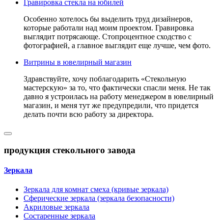
Гравировка стекла на юбилей
Особенно хотелось бы выделить труд дизайнеров,
которые работали над моим проектом. Гравировка
выглядит потрясающе. Стопроцентное сходство с
фотографией, а главное выглядит еще лучше, чем фото.
Витрины в ювелирный магазин
Здравствуйте, хочу поблагодарить «Стекольную
мастерскую» за то, что фактически спасли меня. Не так
давно я устроилась на работу менеджером в ювелирный
магазин, и меня тут же предупредили, что придется
делать почти всю работу за директора.
продукция стекольного завода
Зеркала
Зеркала для комнат смеха (кривые зеркала)
Сферические зеркала (зеркала безопасности)
Акриловые зеркала
Состаренные зеркала