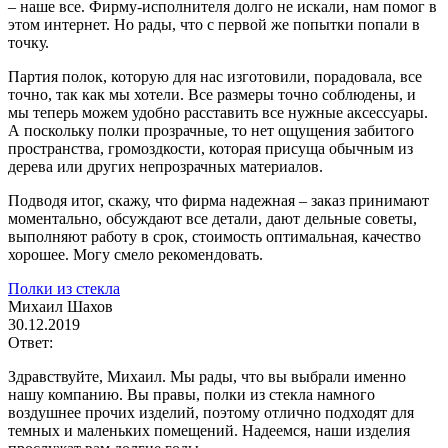
– наше все. Фирму-исполнителя долго не искали, нам помог в
этом интернет. Но рады, что с первой же попытки попали в
точку.
Партия полок, которую для нас изготовили, порадовала, все
точно, так как мы хотели. Все размеры точно соблюдены, и
мы теперь можем удобно расставить все нужные аксессуары.
А поскольку полки прозрачные, то нет ощущения забитого
пространства, громоздкости, которая присуща обычным из
дерева или других непрозрачных материалов.
Подводя итог, скажу, что фирма надежная – заказ принимают
моментально, обсуждают все детали, дают дельные советы,
выполняют работу в срок, стоимость оптимальная, качество
хорошее. Могу смело рекомендовать.
Полки из стекла
Михаил Шахов
30.12.2019
Ответ:
Здравствуйте, Михаил. Мы рады, что вы выбрали именно
нашу компанию. Вы правы, полки из стекла намного
воздушнее прочих изделий, поэтому отлично подходят для
темных и маленьких помещений. Надеемся, наши изделия