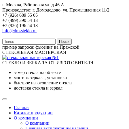
г. Москва, Рябиновая ул. д.46 А
Производство: г. Домодедово, ул. Промышленная 11/2
+7 (926) 689 55 05
+7 (499) 390 54 18
+7 (926) 196 54 18
info@dm-steklo.ru
Поиск
пример запроса:
фьюзинг на Пражской
СТЕКОЛЬНАЯ МАСТЕРСКАЯ
СТЕКЛО И ЗЕРКАЛА ОТ ИЗГОТОВИТЕЛЯ
замер стекла на объекте
монтаж зеркала, установка
быстрое изготовление стекла
доставка стекла и зеркал
Главная
Каталог продукции
О компании
О компании
Правила эксплуатации изделий