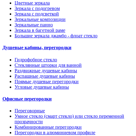
Цветные зеркала
Зеркала с подогревом
Зеркала с подсветкой
Зеркальные композиции
Зеркальные панно
Зеркала в багетной раме
Большие зеркала джамбо - флоат стекло
Душевые кабины, перегородки
Гидрофобное стекло
Стеклянные шторки для ванной
Раздвижные душевые кабины
Распашные душевые кабины
Прямые душевые перегородки
Угловые душевые кабины
Офисные перегородки
Переговорные
Умное стекло (смарт стекло) или стекло переменной
прозрачности
Комбинированные перегородки
Перегородки в алюминиевом профиле