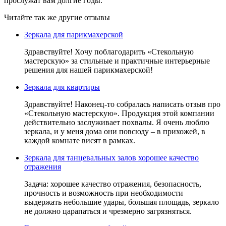
прослужат вам долгие годы.
Читайте так же другие отзывы
Зеркала для парикмахерской
Здравствуйте! Хочу поблагодарить «Стекольную
мастерскую» за стильные и практичные интерьерные
решения для нашей парикмахерской!
Зеркала для квартиры
Здравствуйте! Наконец-то собралась написать отзыв про
«Стекольную мастерскую». Продукция этой компании
действительно заслуживает похвалы. Я очень люблю
зеркала, и у меня дома они повсюду – в прихожей, в
каждой комнате висят в рамках.
Зеркала для танцевальных залов хорошее качество
отражения
Задача: хорошее качество отражения, безопасность,
прочность и возможность при необходимости
выдержать небольшие удары, большая площадь, зеркало
не должно царапаться и чрезмерно загрязняться.