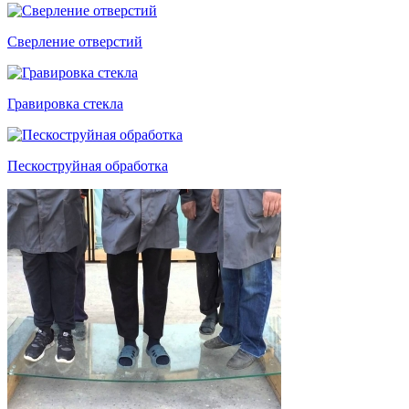
Сверление отверстий
Гравировка стекла
Пескоструйная обработка