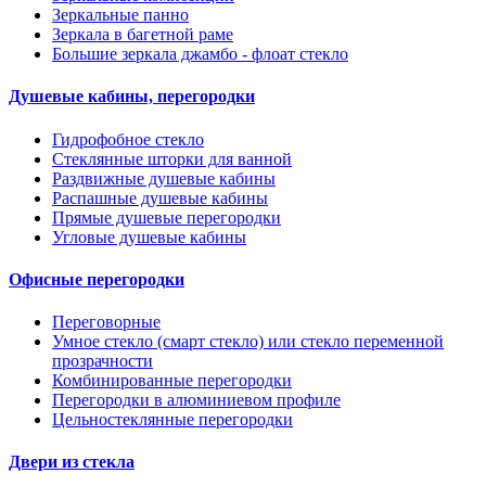
Зеркальные панно
Зеркала в багетной раме
Большие зеркала джамбо - флоат стекло
Душевые кабины, перегородки
Гидрофобное стекло
Стеклянные шторки для ванной
Раздвижные душевые кабины
Распашные душевые кабины
Прямые душевые перегородки
Угловые душевые кабины
Офисные перегородки
Переговорные
Умное стекло (смарт стекло) или стекло переменной
прозрачности
Комбинированные перегородки
Перегородки в алюминиевом профиле
Цельностеклянные перегородки
Двери из стекла