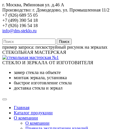
г. Москва, Рябиновая ул. д.46 А
Производство: г. Домодедово, ул. Промышленная 11/2
+7 (926) 689 55 05
+7 (499) 390 54 18
+7 (926) 196 54 18
info@dm-steklo.ru
Поиск
пример запроса:
пескоструйный рисунок на зеркалах
СТЕКОЛЬНАЯ МАСТЕРСКАЯ
СТЕКЛО И ЗЕРКАЛА ОТ ИЗГОТОВИТЕЛЯ
замер стекла на объекте
монтаж зеркала, установка
быстрое изготовление стекла
доставка стекла и зеркал
Главная
Каталог продукции
О компании
О компании
Правила эксплуатации изделий