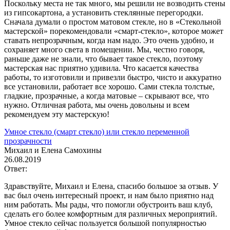
Поскольку места не так много, мы решили не возводить стены
из гипсокартона, а установить стеклянные перегородки.
Сначала думали о простом матовом стекле, но в «Стекольной
мастерской» порекомендовали «смарт-стекло», которое может
ставать непрозрачным, когда нам надо. Это очень удобно, и
сохраняет много света в помещении. Мы, честно говоря,
раньше даже не знали, что бывает такое стекло, поэтому
мастерская нас приятно удивила. Что касается качества
работы, то изготовили и привезли быстро, чисто и аккуратно
все установили, работает все хорошо. Сами стекла толстые,
гладкие, прозрачные, а когда матовые – скрывают все, что
нужно. Отличная работа, мы очень довольны и всем
рекомендуем эту мастерскую!
Умное стекло (смарт стекло) или стекло переменной
прозрачности
Михаил и Елена Самохины
26.08.2019
Ответ:
Здравствуйте, Михаил и Елена, спасибо большое за отзыв. У
вас был очень интересный проект, и нам было приятно над
ним работать. Мы рады, что помогли обустроить ваш клуб,
сделать его более комфортным для различных мероприятий.
Умное стекло сейчас пользуется большой популярностью