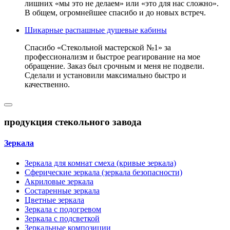
лишних «мы это не делаем» или «это для нас сложно».
В общем, огромнейшее спасибо и до новых встреч.
Шикарные распашные душевые кабины
Спасибо «Стекольной мастерской №1» за
профессионализм и быстрое реагирование на мое
обращение. Заказ был срочным и меня не подвели.
Сделали и установили максимально быстро и
качественно.
продукция стекольного завода
Зеркала
Зеркала для комнат смеха (кривые зеркала)
Сферические зеркала (зеркала безопасности)
Акриловые зеркала
Состаренные зеркала
Цветные зеркала
Зеркала с подогревом
Зеркала с подсветкой
Зеркальные композиции