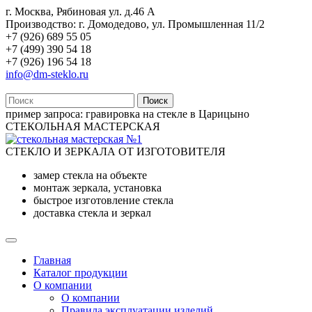
г. Москва, Рябиновая ул. д.46 А
Производство: г. Домодедово, ул. Промышленная 11/2
+7 (926) 689 55 05
+7 (499) 390 54 18
+7 (926) 196 54 18
info@dm-steklo.ru
Поиск
пример запроса:
гравировка на стекле в Царицыно
СТЕКОЛЬНАЯ МАСТЕРСКАЯ
СТЕКЛО И ЗЕРКАЛА ОТ ИЗГОТОВИТЕЛЯ
замер стекла на объекте
монтаж зеркала, установка
быстрое изготовление стекла
доставка стекла и зеркал
Главная
Каталог продукции
О компании
О компании
Правила эксплуатации изделий