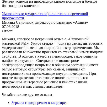
Желаем успехов на профессиональном поприще и больше
благодарных клиентов.
Умное стекло (смарт стекло) или стекло переменной
прозрачности
Михаил Свиридюк, директор по развитию «Афина»
07.06.2018
Ответ:
Михаил, спасибо за искренний отзыв о «Стекольной
мастерской №1». Умное стекло — одна из самых интересных
модернизаций, имеющая широкий спектр применения. Мы
реализовали множество проектов со стеклами, изменяющими
свойства. В офисах в качестве перегородок такое решение
наиболее актуально. Специальное полимерное
электропроводящее покрытие в обычном состоянии имеет
белую матовую структуру. Тем самым, защищая от
посторонних глаз происходящее внутри помещения. При
подаче напряжения, стеклянное полотно становится
прозрачным. Интересное решение и как стеклянная
перегородка и как стандартная дверь.
Читайте так же другие отзывы
Зеркала с подогревом в квартире