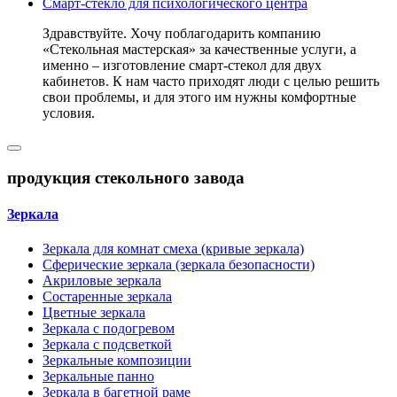
Смарт-стекло для психологического центра
Здравствуйте. Хочу поблагодарить компанию
«Стекольная мастерская» за качественные услуги, а
именно – изготовление смарт-стекол для двух
кабинетов. К нам часто приходят люди с целью решить
свои проблемы, и для этого им нужны комфортные
условия.
продукция стекольного завода
Зеркала
Зеркала для комнат смеха (кривые зеркала)
Сферические зеркала (зеркала безопасности)
Акриловые зеркала
Состаренные зеркала
Цветные зеркала
Зеркала с подогревом
Зеркала с подсветкой
Зеркальные композиции
Зеркальные панно
Зеркала в багетной раме