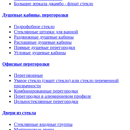
Большие зеркала джамбо - флоат стекло
Душевые кабины, перегородки
Гидрофобное стекло
Стеклянные шторки для ванной
Раздвижные душевые кабины
Распашные душевые кабины
Прямые душевые перегородки
Угловые душевые кабины
Офисные перегородки
Переговорные
Умное стекло (смарт стекло) или стекло переменной
прозрачности
Комбинированные перегородки
Перегородки в алюминиевом профиле
Цельностеклянные перегородки
Двери из стекла
Стеклянные входные группы
Маятниковые двери