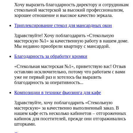
Хочу выразить благодарность директору и сотрудникам
стекольной мастерской за высокий профессионализм,
хорошее отношение и высокое качество зеркала.
Триплексирование стекол для мансардных окон
Здравствуйте! Хочу поблагодарить «Стекольную
мастерскую №1» за качественную работу в нашем доме.
Мы недавно приобрели квартиру с мансардой.
Благодарность за обработку кромки
«Стекольная мастерская №1»,
приветствую вас
!
Отзыв
оставляю исключительно, потому что работаем с вами
уже не первый раз и хотелось бы выразить
благодарность за оперативность...
Композиции в технике фьюзинга для кафе
Здравствуйте, хочу поблагодарить «Стекольную
мастерскую» за качественно выполненный заказ. В
нашем кафе есть несколько кабинетов – отгороженных
кабинок для посетителей, прежде они отгораживались
шторками.