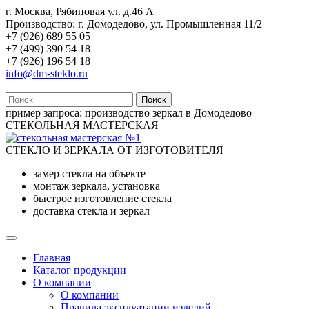
г. Москва, Рябиновая ул. д.46 А
Производство: г. Домодедово, ул. Промышленная 11/2
+7 (926) 689 55 05
+7 (499) 390 54 18
+7 (926) 196 54 18
info@dm-steklo.ru
Поиск
пример запроса:
производство зеркал в Домодедово
СТЕКОЛЬНАЯ МАСТЕРСКАЯ
СТЕКЛО И ЗЕРКАЛА ОТ ИЗГОТОВИТЕЛЯ
замер стекла на объекте
монтаж зеркала, установка
быстрое изготовление стекла
доставка стекла и зеркал
Главная
Каталог продукции
О компании
О компании
Правила эксплуатации изделий