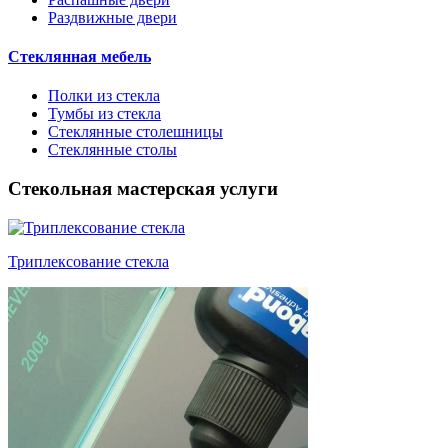
Раздвижные двери
Стеклянная мебель
Полки из стекла
Тумбы из стекла
Стеклянные столешницы
Стеклянные столы
Стекольная мастерская услуги
Триплексование стекла