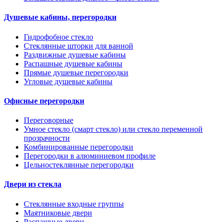
Душевые кабины, перегородки
Гидрофобное стекло
Стеклянные шторки для ванной
Раздвижные душевые кабины
Распашные душевые кабины
Прямые душевые перегородки
Угловые душевые кабины
Офисные перегородки
Переговорные
Умное стекло (смарт стекло) или стекло переменной
прозрачности
Комбинированные перегородки
Перегородки в алюминиевом профиле
Цельностеклянные перегородки
Двери из стекла
Стеклянные входные группы
Маятниковые двери
Распашные двери