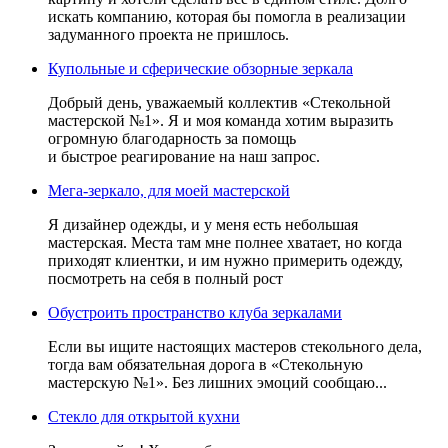
искать компанию, которая бы помогла в реализации
задуманного проекта не пришлось.
Купольные и сферические обзорные зеркала
Добрый день, уважаемый коллектив «Стекольной
мастерской №1». Я и моя команда хотим выразить
огромную благодарность за помощь
и
быстрое
реагирование на наш запрос.
Мега-зеркало, для моей мастерской
Я дизайнер одежды, и у меня есть небольшая
мастерская. Места там мне полнее хватает, но когда
приходят клиентки, и им нужно примерить одежду,
посмотреть на себя в полный рост
Обустроить пространство клуба зеркалами
Если вы ищите настоящих мастеров стекольного дела,
тогда вам обязательная дорога в «Стекольную
мастерскую №1»
. Без лишних эмоций сообщаю...
Стекло для открытой кухни