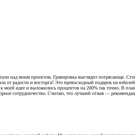
тали над моим проектом. Гравировка выглядит потрясающе. Стоп
сала от радости и восторга! Это превосходный подарок на юбилей
 к моей идее и выложились процентов на 200% так точно. В пла
орное сотрудничество. Считаю, что лучший отзыв — рекомендаци