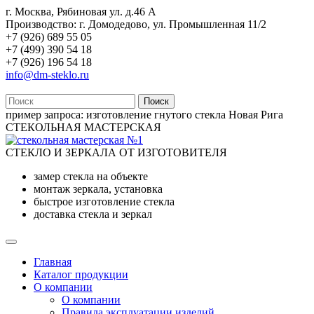
г. Москва, Рябиновая ул. д.46 А
Производство: г. Домодедово, ул. Промышленная 11/2
+7 (926) 689 55 05
+7 (499) 390 54 18
+7 (926) 196 54 18
info@dm-steklo.ru
Поиск
пример запроса:
изготовление гнутого стекла Новая Рига
СТЕКОЛЬНАЯ МАСТЕРСКАЯ
СТЕКЛО И ЗЕРКАЛА ОТ ИЗГОТОВИТЕЛЯ
замер стекла на объекте
монтаж зеркала, установка
быстрое изготовление стекла
доставка стекла и зеркал
Главная
Каталог продукции
О компании
О компании
Правила эксплуатации изделий