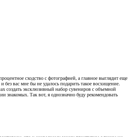
роцентное сходство с фотографией, а главное выглядит еще
 и без вас мне бы не удалось подарить такое восхищение.
нах создать эксклюзивный набор сувениров с объемной
и знакомых. Так вот, я однозначно буду рекомендовать