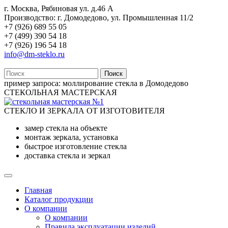
г. Москва, Рябиновая ул. д.46 А
Производство: г. Домодедово, ул. Промышленная 11/2
+7 (926) 689 55 05
+7 (499) 390 54 18
+7 (926) 196 54 18
info@dm-steklo.ru
Поиск
пример запроса:
моллирование стекла в Домодедово
СТЕКОЛЬНАЯ МАСТЕРСКАЯ
СТЕКЛО И ЗЕРКАЛА ОТ ИЗГОТОВИТЕЛЯ
замер стекла на объекте
монтаж зеркала, установка
быстрое изготовление стекла
доставка стекла и зеркал
Главная
Каталог продукции
О компании
О компании
Правила эксплуатации изделий