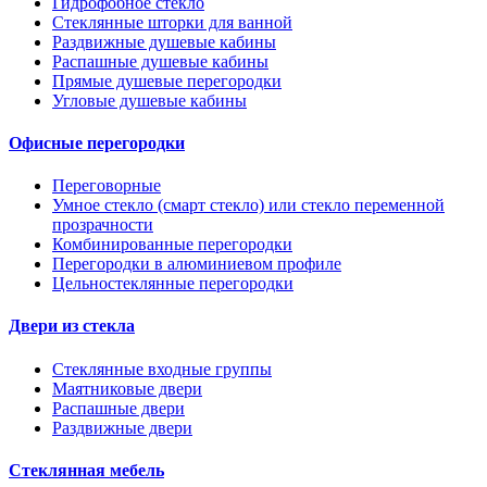
Гидрофобное стекло
Стеклянные шторки для ванной
Раздвижные душевые кабины
Распашные душевые кабины
Прямые душевые перегородки
Угловые душевые кабины
Офисные перегородки
Переговорные
Умное стекло (смарт стекло) или стекло переменной
прозрачности
Комбинированные перегородки
Перегородки в алюминиевом профиле
Цельностеклянные перегородки
Двери из стекла
Стеклянные входные группы
Маятниковые двери
Распашные двери
Раздвижные двери
Стеклянная мебель