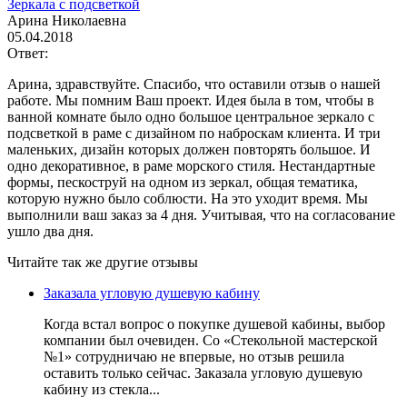
Зеркала с подсветкой
Арина Николаевна
05.04.2018
Ответ:
Арина, здравствуйте. Спасибо, что оставили отзыв о нашей
работе. Мы помним Ваш проект. Идея была в том, чтобы в
ванной комнате было одно большое центральное зеркало с
подсветкой в раме с дизайном по наброскам клиента. И три
маленьких, дизайн которых должен повторять большое. И
одно декоративное, в раме морского стиля. Нестандартные
формы, пескоструй на одном из зеркал, общая тематика,
которую нужно было соблюсти. На это уходит время. Мы
выполнили ваш заказ за 4 дня. Учитывая, что на согласование
ушло два дня.
Читайте так же другие отзывы
Заказала угловую душевую кабину
Когда встал вопрос о покупке душевой кабины, выбор
компании был очевиден. Со «Стекольной мастерской
№1» сотрудничаю не впервые, но отзыв решила
оставить только сейчас. Заказала угловую душевую
кабину из стекла...