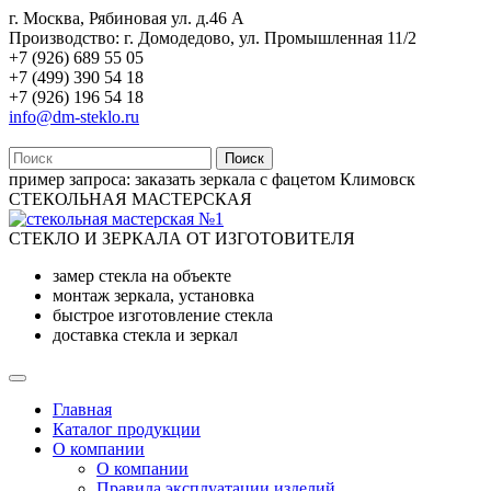
г. Москва, Рябиновая ул. д.46 А
Производство: г. Домодедово, ул. Промышленная 11/2
+7 (926) 689 55 05
+7 (499) 390 54 18
+7 (926) 196 54 18
info@dm-steklo.ru
Поиск
пример запроса:
заказать зеркала с фацетом Климовск
СТЕКОЛЬНАЯ МАСТЕРСКАЯ
СТЕКЛО И ЗЕРКАЛА ОТ ИЗГОТОВИТЕЛЯ
замер стекла на объекте
монтаж зеркала, установка
быстрое изготовление стекла
доставка стекла и зеркал
Главная
Каталог продукции
О компании
О компании
Правила эксплуатации изделий