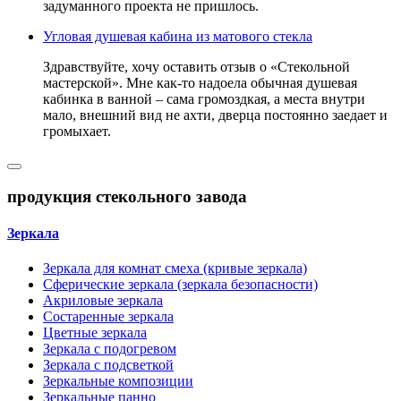
задуманного проекта не пришлось.
Угловая душевая кабина из матового стекла
Здравствуйте, хочу оставить отзыв о «Стекольной
мастерской». Мне как-то надоела обычная душевая
кабинка в ванной – сама громоздкая, а места внутри
мало, внешний вид не ахти, дверца постоянно заедает и
громыхает.
продукция стекольного завода
Зеркала
Зеркала для комнат смеха (кривые зеркала)
Сферические зеркала (зеркала безопасности)
Акриловые зеркала
Состаренные зеркала
Цветные зеркала
Зеркала с подогревом
Зеркала с подсветкой
Зеркальные композиции
Зеркальные панно