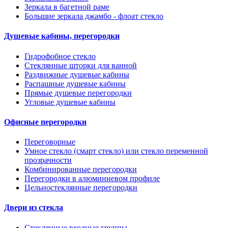
Зеркала в багетной раме
Большие зеркала джамбо - флоат стекло
Душевые кабины, перегородки
Гидрофобное стекло
Стеклянные шторки для ванной
Раздвижные душевые кабины
Распашные душевые кабины
Прямые душевые перегородки
Угловые душевые кабины
Офисные перегородки
Переговорные
Умное стекло (смарт стекло) или стекло переменной
прозрачности
Комбинированные перегородки
Перегородки в алюминиевом профиле
Цельностеклянные перегородки
Двери из стекла
Стеклянные входные группы