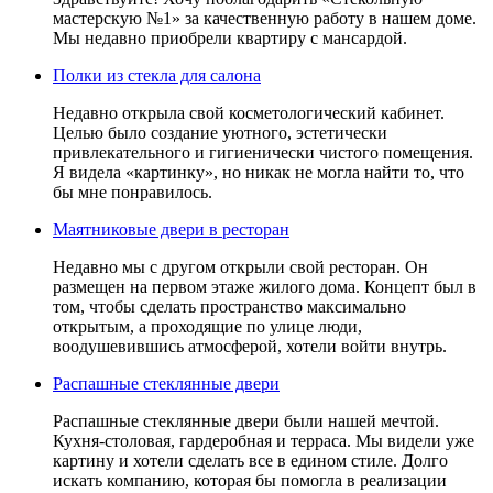
мастерскую №1» за качественную работу в нашем доме.
Мы недавно приобрели квартиру с мансардой.
Полки из стекла для салона
Недавно открыла свой косметологический кабинет.
Целью было создание уютного, эстетически
привлекательного и гигиенически чистого помещения.
Я видела «картинку», но никак не могла найти то, что
бы мне понравилось.
Маятниковые двери в ресторан
Недавно мы с другом открыли свой ресторан. Он
размещен на первом этаже жилого дома. Концепт был в
том, чтобы сделать пространство максимально
открытым, а проходящие по улице люди,
воодушевившись атмосферой, хотели войти внутрь.
Распашные стеклянные двери
Распашные стеклянные двери были нашей мечтой.
Кухня-столовая, гардеробная и терраса. Мы видели уже
картину и хотели сделать все в едином стиле. Долго
искать компанию, которая бы помогла в реализации