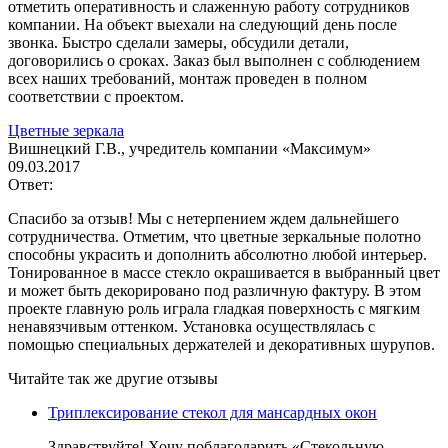
отметить оперативность и слаженную работу сотрудников
компании. На объект выехали на следующий день после
звонка. Быстро сделали замеры, обсудили детали,
договорились о сроках. Заказ был выполнен с соблюдением
всех наших требований, монтаж проведен в полном
соответствии с проектом.
Цветные зеркала
Вишнецкий Г.В., учредитель компании «Максимум»
09.03.2017
Ответ:
Спасибо за отзыв! Мы с нетерпением ждем дальнейшего
сотрудничества. Отметим, что цветные зеркальные полотно
способны украсить и дополнить абсолютно любой интерьер.
Тонированное в массе стекло окрашивается в выбранный цвет
и может быть декорировано под различную фактуру. В этом
проекте главную роль играла гладкая поверхность с мягким
ненавязчивым оттенком. Установка осуществлялась с
помощью специальных держателей и декоративных шурупов.
Читайте так же другие отзывы
Триплексирование стекол для мансардных окон
Здравствуйте! Хочу поблагодарить «Стекольную